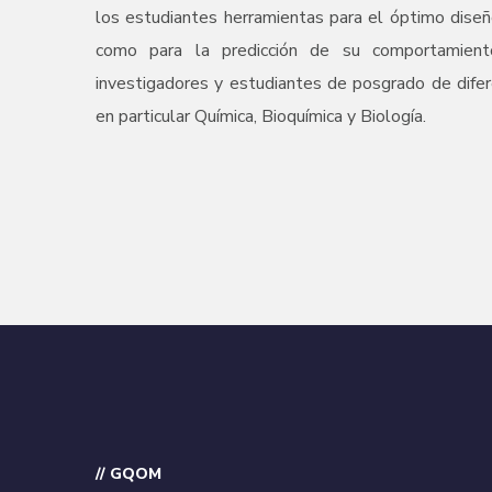
los estudiantes herramientas para el óptimo diseño
como para la predicción de su comportamiento
investigadores y estudiantes de posgrado de dife
en particular Química, Bioquímica y Biología.
// GQOM