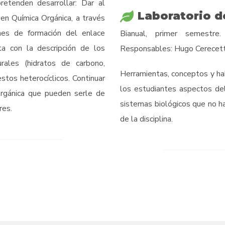
retenden desarrollar: Dar al
Laboratorio d
en Química Orgánica, a través
ones de formación del enlace
Bianual, primer semestre.
ta con la descripción de los
Responsables: Hugo Cerecett
rales (hidratos de carbono,
Herramientas, conceptos y ha
estos heterocíclicos. Continuar
los estudiantes aspectos del
Orgánica que pueden serle de
sistemas biológicos que no h
res.
de la disciplina.