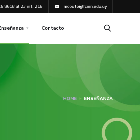
5 8618 al 23 int. 216
mcouto@fcien.edu.uy
Enseñanza
Contacto
HOME
ENSEÑANZA