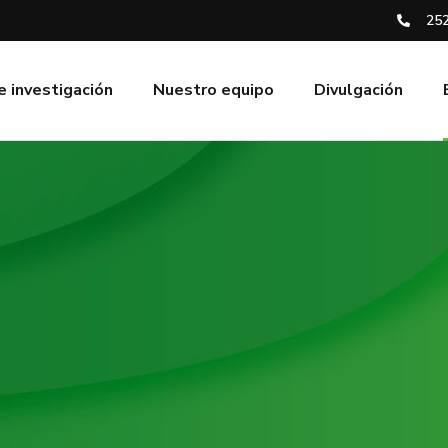
252
e investigación
Nuestro equipo
Divulgación