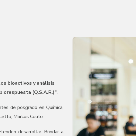
s bioactivos y análisis
biorespuesta (Q.S.A.R.)”.
ntes de posgrado en Química,
cetto; Marcos Couto.
tenden desarrollar. Brindar a