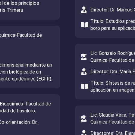
al de los principios
Director: Dr. Marcos
ris Trimera
Título: Estudios pre
boro para su aplicaci
oquímica-Facultad de
Lic. Gonzalo Rodríg
Química-Facultad de
idimensional mediante un
Director: Dra. María 
ión biológica de un
miento epidérmico (EGFR).
Título: Síntesis de n
aplicación en imagen
 Bioquímica- Facultad de
sidad de Favaloro.
Lic. Claudia Veira. 
Química-Facultad de
Co-orientación: Dr.
Directores: Dra. Elen