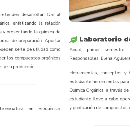
retenden desarrollar: Dar al
nica, enfatizando la relación
s y presentando la química de
Laboratorio d
forma de preparación. Aportar
pueden serle de utilidad como
Anual, primer semestre. 
nder los compuestos orgánicos
Responsables: Elena Aguiler
s y su producción.
Herramientas, conceptos y h
estudiante herramientas para 
Química Orgánica, a través de
estudiante lleve a cabo opera
y purificación de compuestos 
cenciatura en Bioquímica.