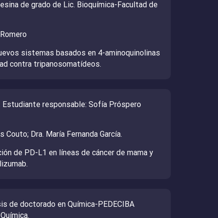
esina de grado de Lic. Bioquímica-Facultad de
l Romero
 nuevos sistemas basados en 4-aminoquinolinas
dad contra tripanosomatídeos.
 Estudiante responsable: Sofía Próspero
s Couto; Dra. María Fernanda García.
ción de PD-L1 en líneas de cáncer de mama y
lizumab.
Tesis de doctorado en Química-PEDECIBA
 Química.