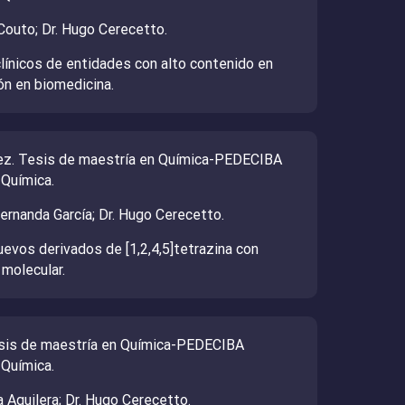
 Couto; Dr. Hugo Cerecetto.
clínicos de entidades con alto contenido en
ón en biomedicina.
uez. Tesis de maestría en Química-PEDECIBA
 Química.
Fernanda García; Dr. Hugo Cerecetto.
uevos derivados de [1,2,4,5]tetrazina con
 molecular.
Tesis de maestría en Química-PEDECIBA
 Química.
a Aguilera; Dr. Hugo Cerecetto.