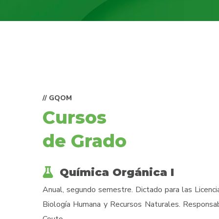
// GQOM
Cursos
de Grado
Química Orgánica I
Anual, segundo semestre. Dictado para las Licencia
Biología Humana y Recursos Naturales. Responsa
Couto.