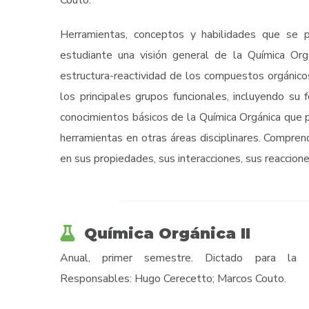
Herramientas, conceptos y habilidades que se p
estudiante una visión general de la Química Orgá
estructura-reactividad de los compuestos orgánico
los principales grupos funcionales, incluyendo su 
conocimientos básicos de la Química Orgánica que 
herramientas en otras áreas disciplinares. Compre
en sus propiedades, sus interacciones, sus reaccione
Química Orgánica II
Anual, primer semestre. Dictado para la Li
Responsables: Hugo Cerecetto; Marcos Couto.